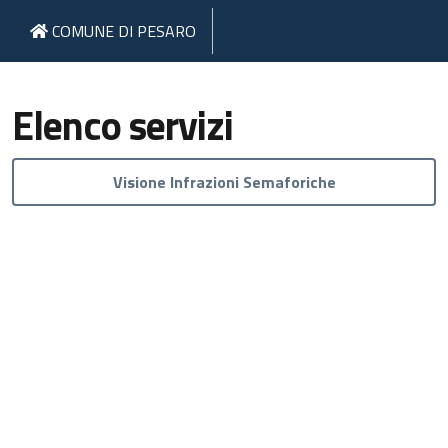
COMUNE DI PESARO
Elenco servizi
Visione Infrazioni Semaforiche