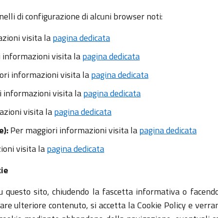
nelli di configurazione di alcuni browser noti:
zioni visita la
pagina dedicata
informazioni visita la
pagina dedicata
ri informazioni visita la
pagina dedicata
 informazioni visita la
pagina dedicata
zioni visita la
pagina dedicata
e):
Per maggiori informazioni visita la
pagina dedicata
oni visita la
pagina dedicata
kie
questo sito, chiudendo la fascetta informativa o facendo 
re ulteriore contenuto, si accetta la Cookie Policy e verrann