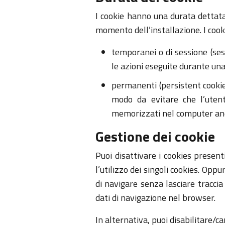
I cookie hanno una durata dettata
momento dell’installazione. I coo
temporanei o di sessione (ses
le azioni eseguite durante un
permanenti (persistent cookie)
modo da evitare che l’utent
memorizzati nel computer anc
Gestione dei cookie
Puoi disattivare i cookies present
l’utilizzo dei singoli cookies. Op
di navigare senza lasciare tracci
dati di navigazione nel browser.
In alternativa, puoi disabilitare/c