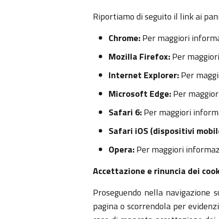
Riportiamo di seguito il link ai pan
Chrome:
Per maggiori informa
Mozilla Firefox:
Per maggiori 
Internet Explorer:
Per maggio
Microsoft Edge:
Per maggiori
Safari 6:
Per maggiori informa
Safari iOS (dispositivi mobil
Opera:
Per maggiori informazi
Accettazione e rinuncia dei coo
Proseguendo nella navigazione su 
pagina o scorrendola per evidenzia