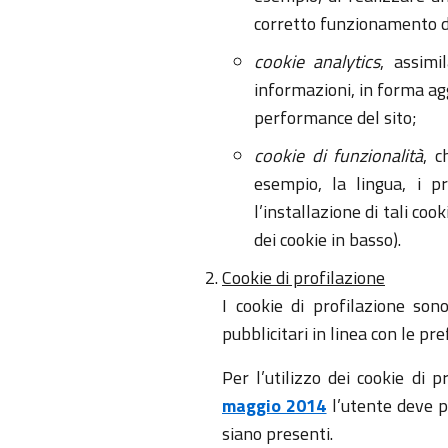
corretto funzionamento de
cookie analytics
, assimi
informazioni, in forma agg
performance del sito;
cookie di funzionalità
, c
esempio, la lingua, i pr
l’installazione di tali co
dei cookie in basso).
Cookie di profilazione
I cookie di profilazione sono
pubblicitari in linea con le p
Per l’utilizzo dei cookie di 
maggio 2014
l’utente deve po
siano presenti.