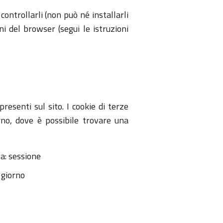
 controllarli (non può né installarli
i del browser (segui le istruzioni
presenti sul sito. I cookie di terze
rno, dove è possibile trovare una
a: sessione
 giorno