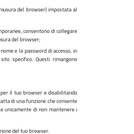
chiusura del browser) impostata al
emporanee, consentono di collegare
usura del browser;
l nome e la password di accesso, in
sito specifico. Questi rimangono
per il tuo browser e disabilitando
tratta di una funzione che consente
ente unicamente di non mantenere i
azione del tuo browser.