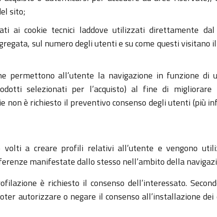
l sito;
lati ai cookie tecnici laddove utilizzati direttamente da
regata, sul numero degli utenti e su come questi visitano il s
he permettono all’utente la navigazione in funzione di un
odotti selezionati per l’acquisto) al fine di migliorare 
okie non è richiesto il preventivo consenso degli utenti (più
 volti a creare profili relativi all’utente e vengono util
referenze manifestate dallo stesso nell’ambito della navigazi
profilazione è richiesto il consenso dell’interessato. Sec
ter autorizzare o negare il consenso all’installazione dei 