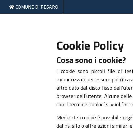
COMUNE DI PESARO
Cookie Policy
Cosa sono i cookie?
I cookie sono piccoli file di te
memorizzati per essere poi ritras
altro dato dal disco fisso dell’ute
browser dell’utente. Alcune dell
con il termine ‘cookie’ si vuol far 
Mediante i cookie è possibile regi
dal ns. sito o altre azioni similari