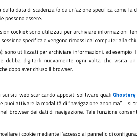
 dalla data di scadenza (o da un’azione specifica come la 
kie possono essere:
sion cookie): sono utilizzati per archiviare informazioni t
a sessione specifica e vengono rimossi dal computer alla chi
: sono utilizzati per archiviare informazioni, ad esempio i
e debba digitarli nuovamente ogni volta che visita un 
he dopo aver chiuso il browser.
i sui siti web scaricando appositi software quali
Ghostery
pure puoi attivare la modalità di “navigazione anonima” – si 
a nel browser dei dati di navigazione. Tale funzione cons
ancellare i cookie mediante l’accesso al pannello di configur