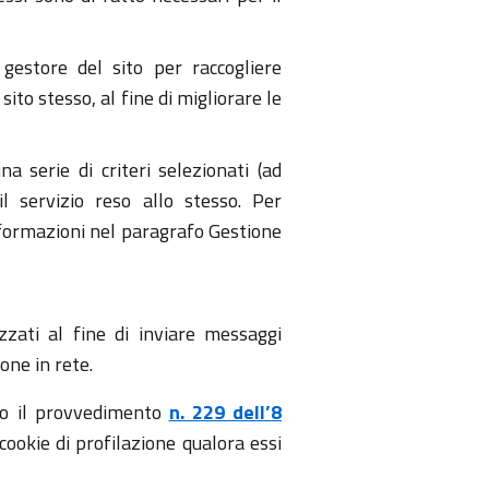
l gestore del sito per raccogliere
ito stesso, al fine di migliorare le
a serie di criteri selezionati (ad
il servizio reso allo stesso. Per
 informazioni nel paragrafo Gestione
izzati al fine di inviare messaggi
one in rete.
ondo il provvedimento
n. 229 dell’8
cookie di profilazione qualora essi