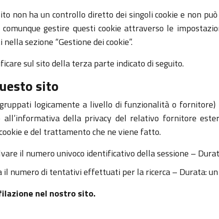
 sito non ha un controllo diretto dei singoli cookie e non può
i comunque gestire questi cookie attraverso le impostazion
ati nella sezione “Gestione dei cookie”.
icare sul sito della terza parte indicato di seguito.
questo sito
gruppati logicamente a livello di funzionalità o fornitore) 
 all’informativa della privacy del relativo fornitore este
 cookie e del trattamento che ne viene fatto.
vare il numero univoco identificativo della sessione – Durat
 il numero di tentativi effettuati per la ricerca – Durata: un
ilazione nel nostro sito.