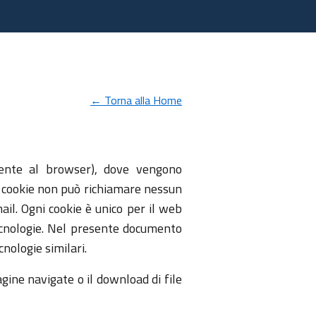
← Torna alla Home
tamente al browser), dove vengono
n cookie non può richiamare nessun
mail. Ogni cookie è unico per il web
ecnologie. Nel presente documento
cnologie similari.
gine navigate o il download di file