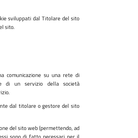
ie sviluppati dal Titolare del sito
l sito.
 una comunicazione su una rete di
e di un servizio della società
izio.
te dal titolare o gestore del sito
ione del sito web (permettendo, ad
ssi sono di fatto necessari per il