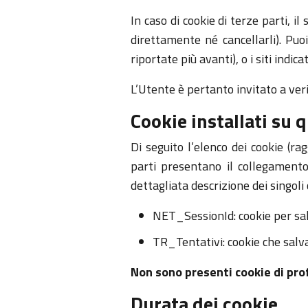
In caso di cookie di terze parti, il
direttamente né cancellarli). Puo
riportate più avanti), o i siti indic
L’Utente è pertanto invitato a verif
Cookie installati su 
Di seguito l’elenco dei cookie (rag
parti presentano il collegamento
dettagliata descrizione dei singoli
NET_SessionId: cookie per sal
TR_Tentativi: cookie che salva
Non sono presenti cookie di prof
Durata dei cookie