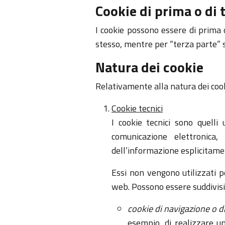
Cookie di prima o di 
I cookie possono essere di prima o
stesso, mentre per “terza parte” si
Natura dei cookie
Relativamente alla natura dei cooki
Cookie tecnici
I cookie tecnici sono quelli
comunicazione elettronica
dell’informazione esplicitamen
Essi non vengono utilizzati p
web. Possono essere suddivisi 
cookie di navigazione o d
esempio, di realizzare un